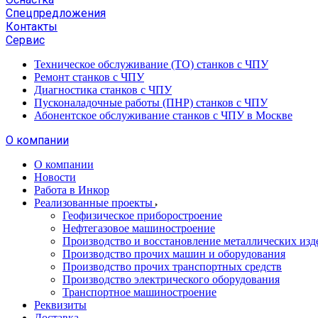
Спецпредложения
Контакты
Сервис
Техническое обслуживание (ТО) станков с ЧПУ
Ремонт станков с ЧПУ
Диагностика станков с ЧПУ
Пусконаладочные работы (ПНР) станков с ЧПУ
Абонентское обслуживание станков с ЧПУ в Москве
О компании
О компании
Новости
Работа в Инкор
Реализованные проекты
Геофизическое приборостроение
Нефтегазовое машиностроение
Производство и восстановление металлических изд
Производство прочих машин и оборудования
Производство прочих транспортных средств
Производство электрического оборудования
Транспортное машиностроение
Реквизиты
Доставка