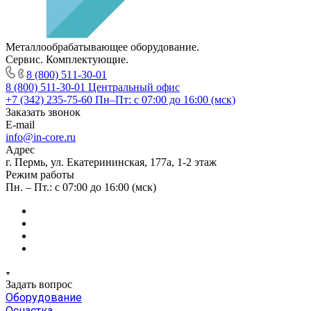
Металлообрабатывающее оборудование.
Сервис. Комплектующие.
8 (800) 511-30-01
8 (800) 511-30-01
Центральный офис
+7 (342) 235-75-60
Пн–Пт: с 07:00 до 16:00 (мск)
Заказать звонок
E-mail
info@in-core.ru
Адрес
г. Пермь, ул. ​Екатерининская, 177а, ​1-2 этаж
Режим работы
Пн. – Пт.: с 07:00 до 16:00 (мск)
Задать вопрос
Оборудование
Оснастка