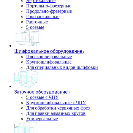
Вертикальные
Портально-фрезерные
Продольно-фрезерные
Горизонтальные
Расточные
5-осевые
Шлифовальное оборудование
Плоскошлифовальные
Круглошлифовальные
Для специальных видов шлифовки
Заточное оборудование
5-осевые с ЧПУ
Круглошлифовальные с ЧПУ
Для обработки червячных фрез
Для правки алмазных кругов
Универсальные