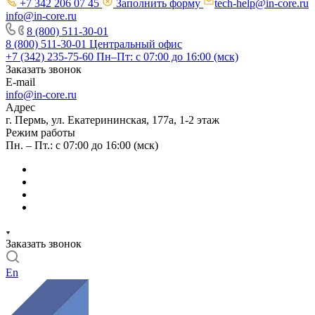
+7 342 206 07 45
Заполнить форму
tech-help@in-core.ru
info@in-core.ru
8 (800) 511-30-01
8 (800) 511-30-01
Центральный офис
+7 (342) 235-75-60
Пн–Пт: с 07:00 до 16:00 (мск)
Заказать звонок
E-mail
info@in-core.ru
Адрес
г. Пермь, ул. ​Екатерининская, 177а, ​1-2 этаж
Режим работы
Пн. – Пт.: с 07:00 до 16:00 (мск)
Заказать звонок
En