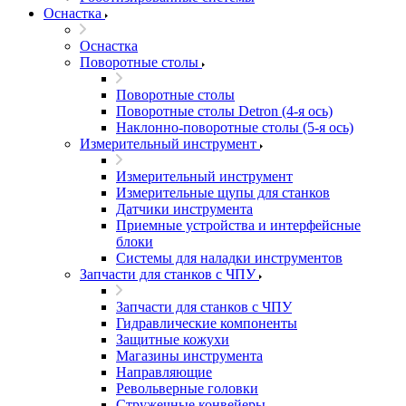
Оснастка
Оснастка
Поворотные столы
Поворотные столы
Поворотные столы Detron (4-я ось)
Наклонно-поворотные столы (5-я ось)
Измерительный инструмент
Измерительный инструмент
Измерительные щупы для станков
Датчики инструмента
Приемные устройства и интерфейсные
блоки
Системы для наладки инструментов
Запчасти для станков с ЧПУ
Запчасти для станков с ЧПУ
Гидравлические компоненты
Защитные кожухи
Магазины инструмента
Направляющие
Револьверные головки
Стружечные конвейеры