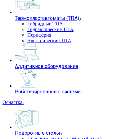
Термопластавтоматы (ТПА)
Гибридные ТПА
Гидравлические ТПА
Периферия
Электрические ТПА
Аддитивное оборудование
Роботизированные системы
Оснастка
Поворотные столы
Поворотные столы Detron (4-я ось)