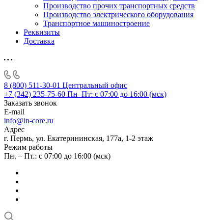
Производство прочих транспортных средств
Производство электрического оборудования
Транспортное машиностроение
Реквизиты
Доставка
8 (800) 511-30-01
Центральный офис
+7 (342) 235-75-60
Пн–Пт: с 07:00 до 16:00 (мск)
Заказать звонок
E-mail
info@in-core.ru
Адрес
г. Пермь, ул. ​Екатерининская, 177а, ​1-2 этаж
Режим работы
Пн. – Пт.: с 07:00 до 16:00 (мск)