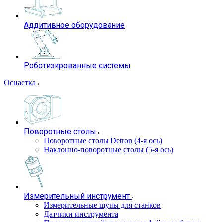
Аддитивное оборудование
Роботизированные системы
Оснастка
Поворотные столы
Поворотные столы Detron (4-я ось)
Наклонно-поворотные столы (5-я ось)
Измерительный инструмент
Измерительные щупы для станков
Датчики инструмента