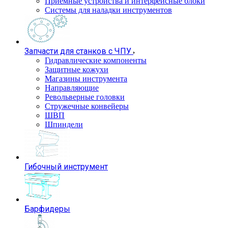
Приемные устройства и интерфейсные блоки
Системы для наладки инструментов
Запчасти для станков с ЧПУ
Гидравлические компоненты
Защитные кожухи
Магазины инструмента
Направляющие
Револьверные головки
Стружечные конвейеры
ШВП
Шпиндели
Гибочный инструмент
Барфидеры