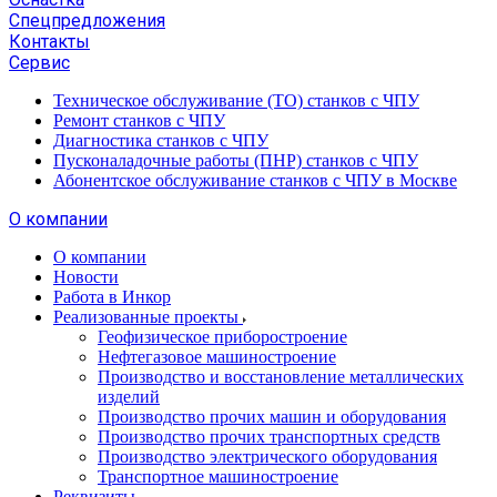
Спецпредложения
Контакты
Сервис
Техническое обслуживание (ТО) станков с ЧПУ
Ремонт станков с ЧПУ
Диагностика станков с ЧПУ
Пусконаладочные работы (ПНР) станков с ЧПУ
Абонентское обслуживание станков с ЧПУ в Москве
О компании
О компании
Новости
Работа в Инкор
Реализованные проекты
Геофизическое приборостроение
Нефтегазовое машиностроение
Производство и восстановление металлических
изделий
Производство прочих машин и оборудования
Производство прочих транспортных средств
Производство электрического оборудования
Транспортное машиностроение
Реквизиты