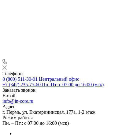
Телефоны
8 (800) 511-30-01
Центральный офис
+7 (342) 235-75-60
Пн–Пт: с 07:00 до 16:00 (мск)
Заказать звонок
E-mail
info@in-core.ru
Адрес
г. Пермь, ул. ​Екатерининская, 177а, ​1-2 этаж
Режим работы
Пн. – Пт.: с 07:00 до 16:00 (мск)