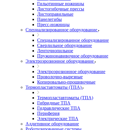
Гильотинные ножницы
Листогибочные прессы
Листоправильные
Панелегибы
Пресс-ножницы
Специализированное оборудование
Специализированное оборудование
Сверлильное оборудование
Ленточнопильное
Пружинонавивочное оборудование
Электроэрозионное оборудование
Электроэрозионное оборудование
Проволочно-вырезные
Копировально-прошивочные
Термопластавтоматы (ТПА)
Термопластавтоматы (ТПА)
Гибридные ТПА
Гидравлические ТПА
Периферия
Электрические ТПА
Аддитивное оборудование
Роботизированные системы