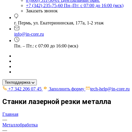
8 (800) 511-30-01
Центральный офис
+7 (342) 235-75-60
Пн–Пт: с 07:00 до 16:00 (мск)
Заказать звонок
г. Пермь, ул. ​Екатерининская, 177а, ​1-2 этаж
info@in-core.ru
Пн. – Пт.: с 07:00 до 16:00 (мск)
Техподдержка
+7 342 206 07 45
Заполнить форму
tech-help@in-core.ru
Станки лазерной резки металла
Главная
—
Металлобработка
—