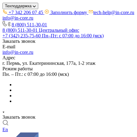
Техподдержка
+7 342 206 07 45
Заполнить форму
tech-help@in-core.ru
info@in-core.ru
8 (800) 511-30-01
8 (800) 511-30-01
Центральный офис
+7 (342) 235-75-60
Пн–Пт: с 07:00 до 16:00 (мск)
Заказать звонок
E-mail
info@in-core.ru
Адрес
г. Пермь, ул. ​Екатерининская, 177а, ​1-2 этаж
Режим работы
Пн. – Пт.: с 07:00 до 16:00 (мск)
Заказать звонок
En