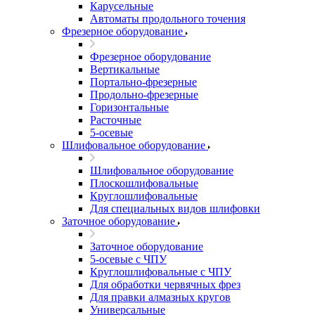
Карусельные
Автоматы продольного точения
Фрезерное оборудование
Фрезерное оборудование
Вертикальные
Портально-фрезерные
Продольно-фрезерные
Горизонтальные
Расточные
5-осевые
Шлифовальное оборудование
Шлифовальное оборудование
Плоскошлифовальные
Круглошлифовальные
Для специальных видов шлифовки
Заточное оборудование
Заточное оборудование
5-осевые с ЧПУ
Круглошлифовальные с ЧПУ
Для обработки червячных фрез
Для правки алмазных кругов
Универсальные