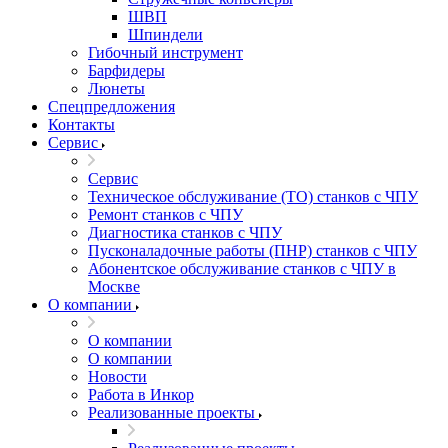
ШВП
Шпиндели
Гибочный инструмент
Барфидеры
Люнеты
Спецпредложения
Контакты
Сервис
Сервис
Техническое обслуживание (ТО) станков с ЧПУ
Ремонт станков с ЧПУ
Диагностика станков с ЧПУ
Пусконаладочные работы (ПНР) станков с ЧПУ
Абонентское обслуживание станков с ЧПУ в
Москве
О компании
О компании
О компании
Новости
Работа в Инкор
Реализованные проекты