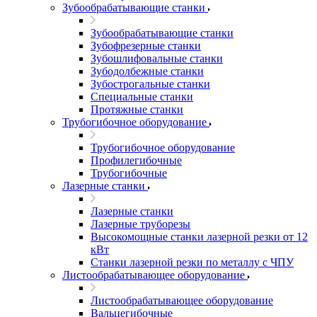
Зубообрабатывающие станки
Зубообрабатывающие станки
Зубофрезерные станки
Зубошлифовальные станки
Зубодолбежные станки
Зубострогальные станки
Специальные станки
Протяжные станки
Трубогибочное оборудование
Трубогибочное оборудование
Профилегибочные
Трубогибочные
Лазерные станки
Лазерные станки
Лазерные труборезы
Высокомощные станки лазерной резки от 12
кВт
Станки лазерной резки по металлу с ЧПУ
Листообрабатывающее оборудование
Листообрабатывающее оборудование
Вальцегибочные