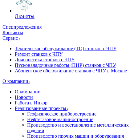
Люнеты
Спецпредложения
Контакты
Сервис
Техническое обслуживание (ТО) станков с ЧПУ
Ремонт станков с ЧПУ
Диагностика станков с ЧПУ
Пусконаладочные работы (ПНР) станков с ЧПУ
Абонентское обслуживание станков с ЧПУ в Москве
О компании
О компании
Новости
Работа в Инкор
Реализованные проекты
Геофизическое приборостроение
Нефтегазовое машиностроение
Производство и восстановление металлических
изделий
Производство прочих машин и оборудования