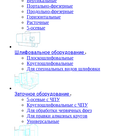
Вертикальные
Портально-фрезерные
Продольно-фрезерные
Горизонтальные
Расточные
5-осевые
Шлифовальное оборудование
Плоскошлифовальные
Круглошлифовальные
Для специальных видов шлифовки
Заточное оборудование
5-осевые с ЧПУ
Круглошлифовальные с ЧПУ
Для обработки червячных фрез
Для правки алмазных кругов
Универсальные