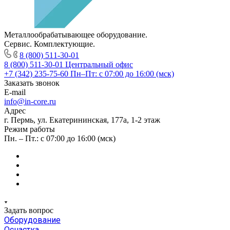
Металлообрабатывающее оборудование.
Сервис. Комплектующие.
8 (800) 511-30-01
8 (800) 511-30-01
Центральный офис
+7 (342) 235-75-60
Пн–Пт: с 07:00 до 16:00 (мск)
Заказать звонок
E-mail
info@in-core.ru
Адрес
г. Пермь, ул. ​Екатерининская, 177а, ​1-2 этаж
Режим работы
Пн. – Пт.: с 07:00 до 16:00 (мск)
Задать вопрос
Оборудование
Оснастка