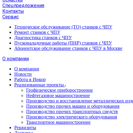
Спецпредложения
Контакты
Сервис
Техническое обслуживание (ТО) станков с ЧПУ
Ремонт станков с ЧПУ
Диагностика станков с ЧПУ
Пусконаладочные работы (ПНР) станков с ЧПУ
Абонентское обслуживание станков с ЧПУ в Москве
О компании
О компании
Новости
Работа в Инкор
Реализованные проекты
Геофизическое приборостроение
Нефтегазовое машиностроение
Производство и восстановление металлических изд
Производство прочих машин и оборудования
Производство прочих транспортных средств
Производство электрического оборудования
Транспортное машиностроение
Реквизиты
Доставка