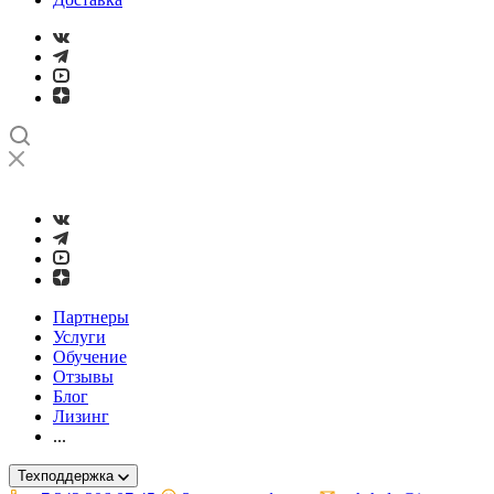
➤
Проверка и настройка точности станков с ЧПУ лазерным ин
Партнеры
Услуги
Обучение
Отзывы
Блог
Лизинг
...
Техподдержка