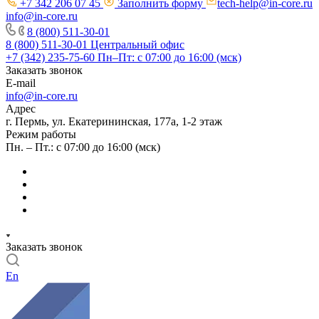
+7 342 206 07 45
Заполнить форму
tech-help@in-core.ru
info@in-core.ru
8 (800) 511-30-01
8 (800) 511-30-01
Центральный офис
+7 (342) 235-75-60
Пн–Пт: с 07:00 до 16:00 (мск)
Заказать звонок
E-mail
info@in-core.ru
Адрес
г. Пермь, ул. ​Екатерининская, 177а, ​1-2 этаж
Режим работы
Пн. – Пт.: с 07:00 до 16:00 (мск)
Заказать звонок
En