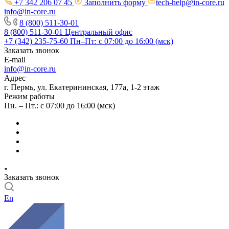
+7 342 206 07 45
Заполнить форму
tech-help@in-core.ru
info@in-core.ru
8 (800) 511-30-01
8 (800) 511-30-01
Центральный офис
+7 (342) 235-75-60
Пн–Пт: с 07:00 до 16:00 (мск)
Заказать звонок
E-mail
info@in-core.ru
Адрес
г. Пермь, ул. ​Екатерининская, 177а, ​1-2 этаж
Режим работы
Пн. – Пт.: с 07:00 до 16:00 (мск)
Заказать звонок
En