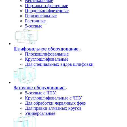
Вертикальные
Портально-фрезерные
Продольно-фрезерные
Горизонтальные
Расточные
5-осевые
Шлифовальное оборудование
Плоскошлифовальные
Круглошлифовальные
Для специальных видов шлифовки
Заточное оборудование
5-осевые с ЧПУ
Круглошлифовальные с ЧПУ
Для обработки червячных фрез
Для правки алмазных кругов
Универсальные