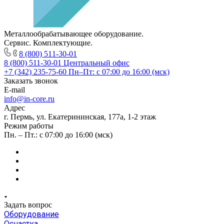
Металлообрабатывающее оборудование.
Сервис. Комплектующие.
8 (800) 511-30-01
8 (800) 511-30-01
Центральный офис
+7 (342) 235-75-60
Пн–Пт: с 07:00 до 16:00 (мск)
Заказать звонок
E-mail
info@in-core.ru
Адрес
г. Пермь, ул. ​Екатерининская, 177а, ​1-2 этаж
Режим работы
Пн. – Пт.: с 07:00 до 16:00 (мск)
Задать вопрос
Оборудование
Оснастка