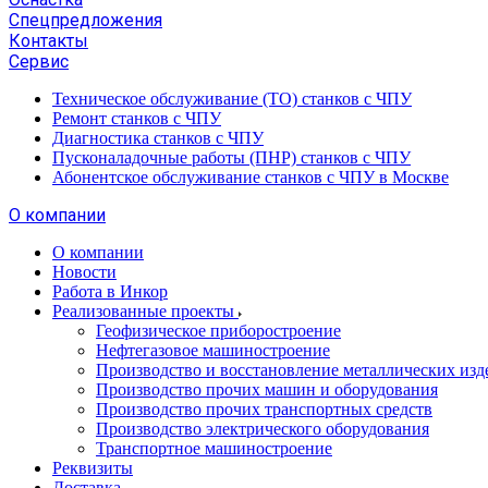
Спецпредложения
Контакты
Сервис
Техническое обслуживание (ТО) станков с ЧПУ
Ремонт станков с ЧПУ
Диагностика станков с ЧПУ
Пусконаладочные работы (ПНР) станков с ЧПУ
Абонентское обслуживание станков с ЧПУ в Москве
О компании
О компании
Новости
Работа в Инкор
Реализованные проекты
Геофизическое приборостроение
Нефтегазовое машиностроение
Производство и восстановление металлических изд
Производство прочих машин и оборудования
Производство прочих транспортных средств
Производство электрического оборудования
Транспортное машиностроение
Реквизиты
Доставка