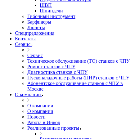
ШВП
Шпиндели
Гибочный инструмент
Барфидеры
Люнеты
Спецпредложения
Контакты
Сервис
Сервис
Техническое обслуживание (ТО) станков с ЧПУ
Ремонт станков с ЧПУ
Диагностика станков с ЧПУ
Пусконаладочные работы (ПНР) станков с ЧПУ
Абонентское обслуживание станков с ЧПУ в
Москве
О компании
О компании
О компании
Новости
Работа в Инкор
Реализованные проекты