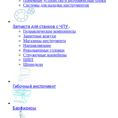
Приемные устройства и интерфейсные блоки
Системы для наладки инструментов
Запчасти для станков с ЧПУ
Гидравлические компоненты
Защитные кожухи
Магазины инструмента
Направляющие
Револьверные головки
Стружечные конвейеры
ШВП
Шпиндели
Гибочный инструмент
Барфидеры