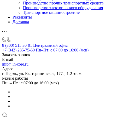
Производство прочих транспортных средств
Производство электрического оборудования
Транспортное машиностроение
Реквизиты
Доставка
8 (800) 511-30-01
Центральный офис
+7 (342) 235-75-60
Пн–Пт: с 07:00 до 16:00 (мск)
Заказать звонок
E-mail
info@in-core.ru
Адрес
г. Пермь, ул. ​Екатерининская, 177а, ​1-2 этаж
Режим работы
Пн. – Пт.: с 07:00 до 16:00 (мск)