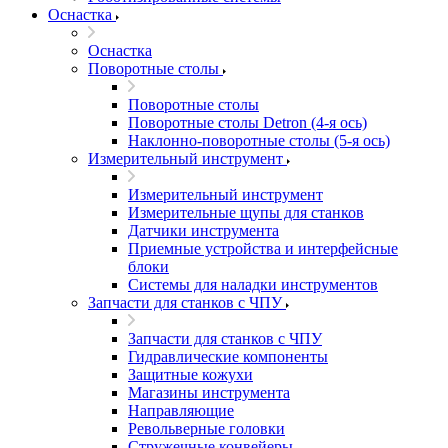
Оснастка
Оснастка
Поворотные столы
Поворотные столы
Поворотные столы Detron (4-я ось)
Наклонно-поворотные столы (5-я ось)
Измерительный инструмент
Измерительный инструмент
Измерительные щупы для станков
Датчики инструмента
Приемные устройства и интерфейсные
блоки
Системы для наладки инструментов
Запчасти для станков с ЧПУ
Запчасти для станков с ЧПУ
Гидравлические компоненты
Защитные кожухи
Магазины инструмента
Направляющие
Револьверные головки
Стружечные конвейеры