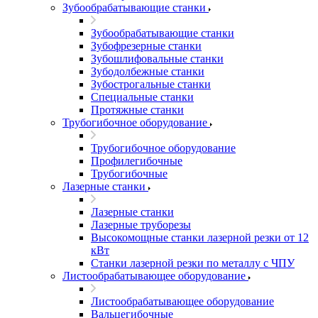
Зубообрабатывающие станки
Зубообрабатывающие станки
Зубофрезерные станки
Зубошлифовальные станки
Зубодолбежные станки
Зубострогальные станки
Специальные станки
Протяжные станки
Трубогибочное оборудование
Трубогибочное оборудование
Профилегибочные
Трубогибочные
Лазерные станки
Лазерные станки
Лазерные труборезы
Высокомощные станки лазерной резки от 12
кВт
Станки лазерной резки по металлу с ЧПУ
Листообрабатывающее оборудование
Листообрабатывающее оборудование
Вальцегибочные