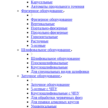
Карусельные
Автоматы продольного точения
Фрезерное оборудование
Фрезерное оборудование
Вертикальные
Портально-фрезерные
Продольно-фрезерные
Горизонтальные
Расточные
5-осевые
Шлифовальное оборудование
Шлифовальное оборудование
Плоскошлифовальные
Круглошлифовальные
Для специальных видов шлифовки
Заточное оборудование
Заточное оборудование
5-осевые с ЧПУ
Круглошлифовальные с ЧПУ
Для обработки червячных фрез
Для правки алмазных кругов
Универсальные