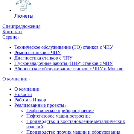
Люнеты
Спецпредложения
Контакты
Сервис
Техническое обслуживание (ТО) станков с ЧПУ
Ремонт станков с ЧПУ
Диагностика станков с ЧПУ
Пусконаладочные работы (ПНР) станков с ЧПУ
Абонентское обслуживание станков с ЧПУ в Москве
О компании
О компании
Новости
Работа в Инкор
Реализованные проекты
Геофизическое приборостроение
Нефтегазовое машиностроение
Производство и восстановление металлических
изделий
Производство прочих машин и оборудования