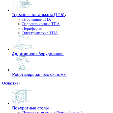
Термопластавтоматы (ТПА)
Гибридные ТПА
Гидравлические ТПА
Периферия
Электрические ТПА
Аддитивное оборудование
Роботизированные системы
Оснастка
Поворотные столы
Поворотные столы Detron (4-я ось)