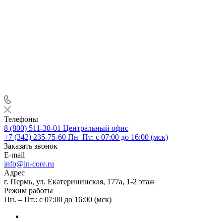
Телефоны
8 (800) 511-30-01
Центральный офис
+7 (342) 235-75-60
Пн–Пт: с 07:00 до 16:00 (мск)
Заказать звонок
E-mail
info@in-core.ru
Адрес
г. Пермь, ул. ​Екатерининская, 177а, ​1-2 этаж
Режим работы
Пн. – Пт.: с 07:00 до 16:00 (мск)