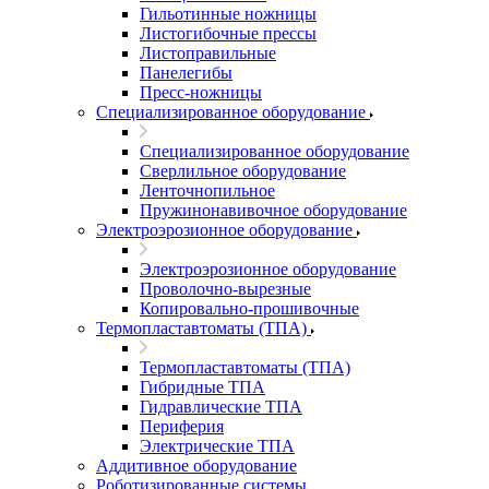
Гильотинные ножницы
Листогибочные прессы
Листоправильные
Панелегибы
Пресс-ножницы
Специализированное оборудование
Специализированное оборудование
Сверлильное оборудование
Ленточнопильное
Пружинонавивочное оборудование
Электроэрозионное оборудование
Электроэрозионное оборудование
Проволочно-вырезные
Копировально-прошивочные
Термопластавтоматы (ТПА)
Термопластавтоматы (ТПА)
Гибридные ТПА
Гидравлические ТПА
Периферия
Электрические ТПА
Аддитивное оборудование
Роботизированные системы