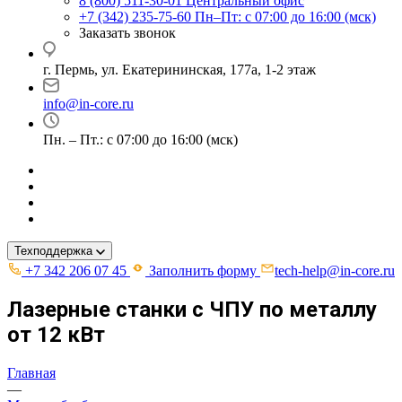
8 (800) 511-30-01
Центральный офис
+7 (342) 235-75-60
Пн–Пт: с 07:00 до 16:00 (мск)
Заказать звонок
г. Пермь, ул. ​Екатерининская, 177а, ​1-2 этаж
info@in-core.ru
Пн. – Пт.: с 07:00 до 16:00 (мск)
Техподдержка
+7 342 206 07 45
Заполнить форму
tech-help@in-core.ru
Лазерные станки с ЧПУ по металлу
от 12 кВт
Главная
—