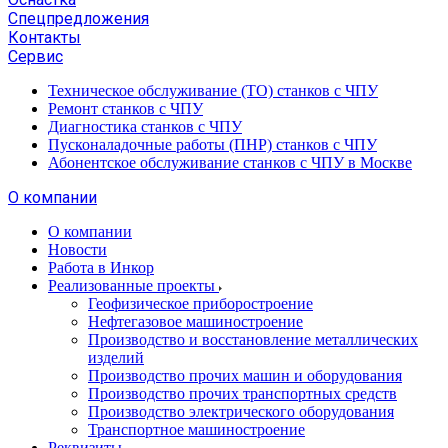
Спецпредложения
Контакты
Сервис
Техническое обслуживание (ТО) станков с ЧПУ
Ремонт станков с ЧПУ
Диагностика станков с ЧПУ
Пусконаладочные работы (ПНР) станков с ЧПУ
Абонентское обслуживание станков с ЧПУ в Москве
О компании
О компании
Новости
Работа в Инкор
Реализованные проекты
Геофизическое приборостроение
Нефтегазовое машиностроение
Производство и восстановление металлических
изделий
Производство прочих машин и оборудования
Производство прочих транспортных средств
Производство электрического оборудования
Транспортное машиностроение
Реквизиты