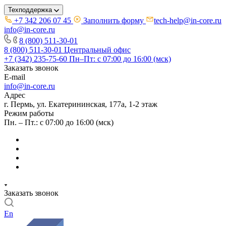
Техподдержка
+7 342 206 07 45
Заполнить форму
tech-help@in-core.ru
info@in-core.ru
8 (800) 511-30-01
8 (800) 511-30-01
Центральный офис
+7 (342) 235-75-60
Пн–Пт: с 07:00 до 16:00 (мск)
Заказать звонок
E-mail
info@in-core.ru
Адрес
г. Пермь, ул. ​Екатерининская, 177а, ​1-2 этаж
Режим работы
Пн. – Пт.: с 07:00 до 16:00 (мск)
Заказать звонок
En